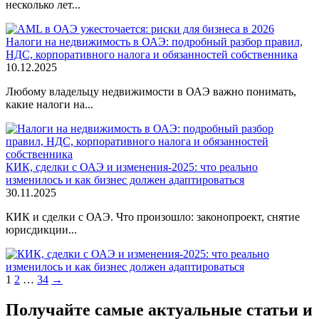
несколько лет...
Налоги на недвижимость в ОАЭ: подробный разбор правил,
НДС, корпоративного налога и обязанностей собственника
10.12.2025
Любому владельцу недвижимости в ОАЭ важно понимать,
какие налоги на...
КИК, сделки с ОАЭ и изменения-2025: что реально
изменилось и как бизнес должен адаптироваться
30.11.2025
КИК и сделки с ОАЭ. Что произошло: законопроект, снятие
юрисдикции...
Навигация
1
2
…
34
→
по
Получайте самые актуальные статьи и