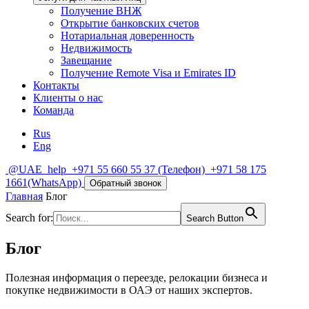
Получение ВНЖ
Открытие банковских счетов
Нотариальная доверенность
Недвижимость
Завещание
Получение Remote Visa и Emirates ID
Контакты
Клиенты о нас
Команда
Rus
Eng
@UAE_help
+971 55 660 55 37
(Телефон)
+971 58 175
1661
(WhatsApp)
Обратный звонок
Главная
Блог
Search for:
Search Button
Блог
Полезная информация о переезде, релокации бизнеса и
покупке недвижимости в ОАЭ от наших экспертов.