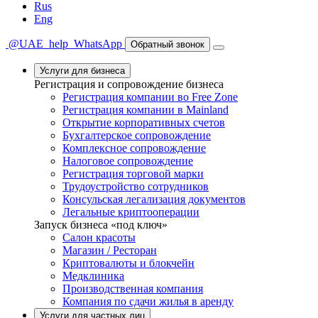
Rus
Eng
@UAE_help
WhatsApp
Обратный звонок
Услуги для бизнеса
Регистрация и сопровождение бизнеса
Регистрация компании во Free Zone
Регистрация компании в Mainland
Открытие корпоративных счетов
Бухгалтерское сопровождение
Комплексное сопровождение
Налоговое сопровождение
Регистрация торговой марки
Трудоустройство сотрудников
Консульская легализация документов
Легальные криптооперации
Запуск бизнеса «под ключ»
Салон красоты
Магазин / Ресторан
Криптовалюты и блокчейн
Медклиника
Производственная компания
Компания по сдачи жилья в аренду
Услуги для частных лиц