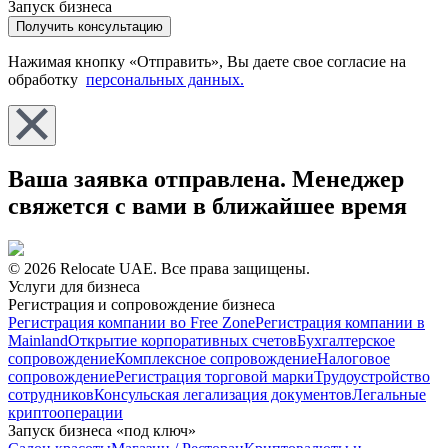
Запуск бизнеса
Получить консультацию
Нажимая кнопку «Отправить», Вы даете свое согласие на
обработку
персональных данных.
Ваша заявка отправлена. Менеджер
свяжется с вами в ближайшее время
© 2026 Relocate UAE. Все права защищены.
Услуги для бизнеса
Регистрация и сопровождение бизнеса
Регистрация компании во Free Zone
Регистрация компании в
Mainland
Открытие корпоративных счетов
Бухгалтерское
сопровождение
Комплексное сопровождение
Налоговое
сопровождение
Регистрация торговой марки
Трудоустройство
сотрудников
Консульская легализация документов
Легальные
криптооперации
Запуск бизнеса «под ключ»