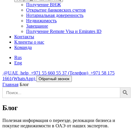
Получение ВНЖ
Открытие банковских счетов
Нотариальная доверенность
Недвижимость
Завещание
Получение Remote Visa и Emirates ID
Контакты
Клиенты о нас
Команда
Rus
Eng
@UAE_help
+971 55 660 55 37
(Телефон)
+971 58 175
1661
(WhatsApp)
Обратный звонок
Главная
Блог
Search Button
Search
for:
Блог
Полезная информация о переезде, релокации бизнеса и
покупке недвижимости в ОАЭ от наших экспертов.