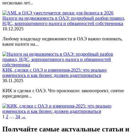
несколько лет...
Налоги на недвижимость в ОАЭ: подробный разбор правил,
НДС, корпоративного налога и обязанностей собственника
10.12.2025
Любому владельцу недвижимости в ОАЭ важно понимать,
какие налоги на...
КИК, сделки с ОАЭ и изменения-2025: что реально
изменилось и как бизнес должен адаптироваться
30.11.2025
КИК и сделки с ОАЭ. Что произошло: законопроект, снятие
юрисдикции...
Навигация
1
2
…
34
→
по
Получайте самые актуальные статьи и