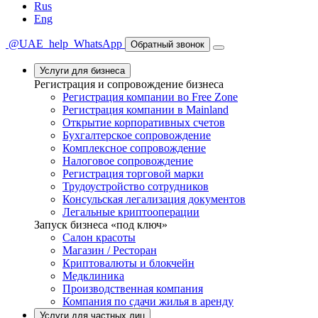
Rus
Eng
@UAE_help
WhatsApp
Обратный звонок
Услуги для бизнеса
Регистрация и сопровождение бизнеса
Регистрация компании во Free Zone
Регистрация компании в Mainland
Открытие корпоративных счетов
Бухгалтерское сопровождение
Комплексное сопровождение
Налоговое сопровождение
Регистрация торговой марки
Трудоустройство сотрудников
Консульская легализация документов
Легальные криптооперации
Запуск бизнеса «под ключ»
Салон красоты
Магазин / Ресторан
Криптовалюты и блокчейн
Медклиника
Производственная компания
Компания по сдачи жилья в аренду
Услуги для частных лиц