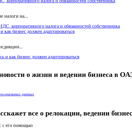
С, корпоративного налога и обязанностей собственника
 налоги на...
и как бизнес должен адаптироваться
исдикции...
новости о жизни и ведении бизнеса в ОА
ерсональных данных
скажет все о релокации, ведении бизне
с с его помощью