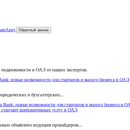
atsApp)
Обратный звонок
е недвижимости в ОАЭ от наших экспертов.
 Bank: новые возможности для стартапов и малого бизнеса в ОАЭ
юридических и бухгалтерских...
й стандарт корпоративных услуг в ОАЭ
ально объявлено ведущим провайдером...