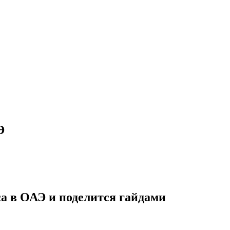
Э
са в ОАЭ и поделится гайдами