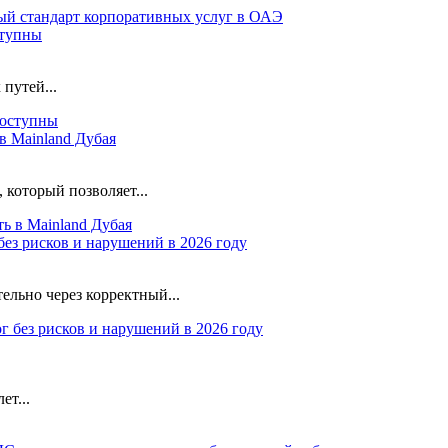
ступны
путей...
в Mainland Дубая
который позволяет...
без рисков и нарушений в 2026 году
ельно через корректный...
ет...