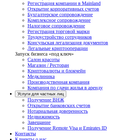
Регистрация компании в Mainland
Открытие корпоративных счетов
Бухгалтерское сопровождение
Комплексное сопровождение
Налоговое сопровождение
Регистрация торговой марки
Трудоустройство сотрудников
Консульская легализация документов
Легальные криптооперации
Запуск бизнеса «под ключ»
Салон красоты
Магазин / Ресторан
Криптовалюты и блокчейн
Медклиника
Производственная компания
Компания по сдачи жилья в аренду
Услуги для частных лиц
Получение ВНЖ
Открытие банковских счетов
Нотариальная доверенность
Недвижимость
Завещание
Получение Remote Visa и Emirates ID
Контакты
Клиенты о нас