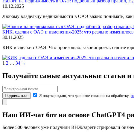
Налоги на недвижимость в ОАЭ: подробный разбор правил, НД
10.12.2025
Любому владельцу недвижимости в ОАЭ важно понимать, какие
КИК, сделки с ОАЭ и изменения-2025: что реально изменилось 
30.11.2025
КИК и сделки с ОАЭ. Что произошло: законопроект, снятие юр
Навигация
1
2
…
34
→
по
Получайте самые актуальные статьи и 
записям
Подписаться
Я подтверждаю, что даю свое согласие на обработку
п
Наш ИИ-чат бот на основе ChatGPT4 рас
Более 500 человек уже получили ВНЖ/зарегистрировали бизне